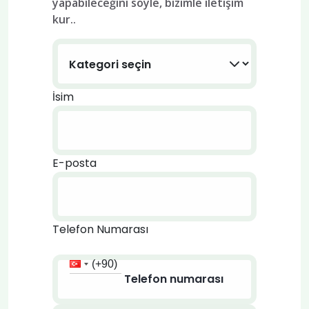
yapabileceğini söyle, bizimle iletişim
kur..
İsim
E-posta
Telefon Numarası
(+90)