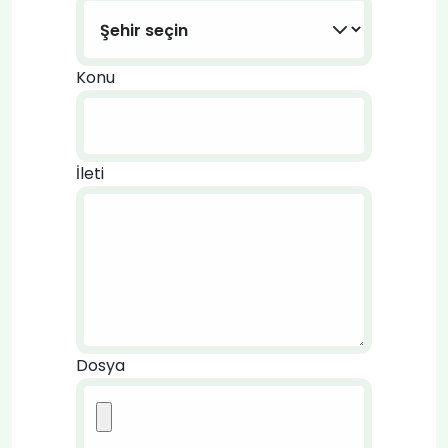
Konu
İleti
Dosya