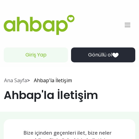
Giriş Yap
Gönüllü ol
Ana Sayfa
Ahbap'la İletişim
Ahbap'la İletişim
Bize içinden geçenleri ilet, bize neler